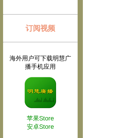
订阅视频
海外用户可下载明慧广
播手机应用
苹果Store
安卓Store