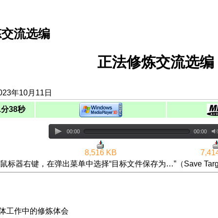
炼交流选编
正法修炼交流选编（
23年10月11日
1分38秒
00:00
00:00
8,516 KB
7,41
鼠标器右键，在弹出菜单中选择“目标文件保存为…”（Save Targ
媒体工作中的修炼体会