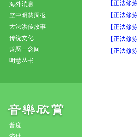
【正法修炼
海外消息
【正法修炼
空中明慧周报
大法洪传故事
【正法修炼
传统文化
【正法修炼
善恶一念间
【正法修炼
明慧丛书
普度
济世