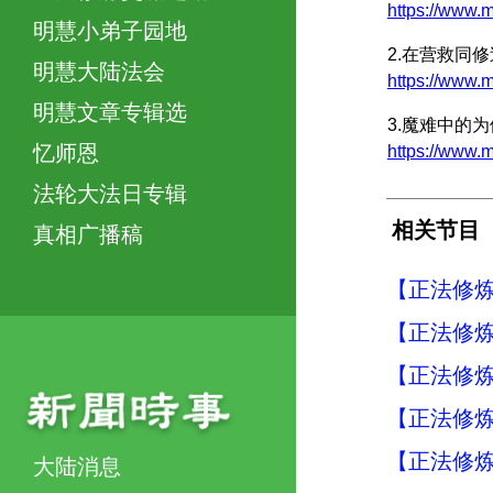
https://ww
明慧小弟子园地
2.在营救同
明慧大陆法会
https://ww
明慧文章专辑选
3.魔难中的
忆师恩
https://www
法轮大法日专辑
相关节目
真相广播稿
【正法修炼
【正法修炼
【正法修炼
【正法修炼
【正法修炼
大陆消息