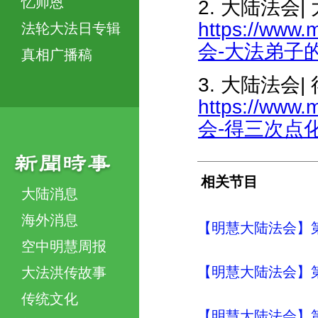
忆师恩
2. 大陆法会
https://www.
法轮大法日专辑
会-大法弟子的言
真相广播稿
3. 大陆法会
https://www.
会-得三次点化-
相关节目
大陆消息
海外消息
【明慧大陆法会】
空中明慧周报
【明慧大陆法会】
大法洪传故事
传统文化
【明慧大陆法会】