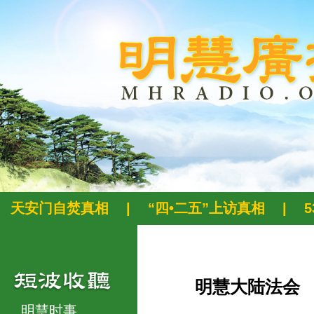
天安门自焚真相
|
“四•二五”上访真相
|
明慧大陆法会
明慧时事