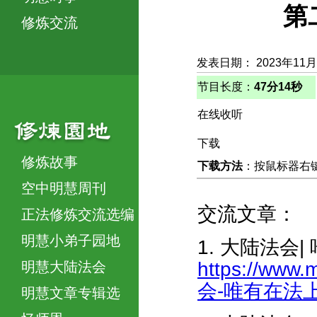
第
修炼交流
发表日期： 2023年11
节目长度：
47分14秒
在线收听
下载
修炼故事
下载方法
：按鼠标器右键，
空中明慧周刊
交流文章：
正法修炼交流选编
明慧小弟子园地
1. 大陆法会
https://www.
明慧大陆法会
会-唯有在法上修
明慧文章专辑选