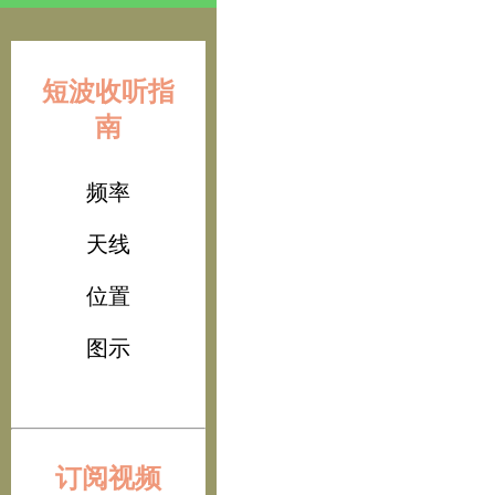
短波收听指
南
频率
天线
位置
图示
订阅视频