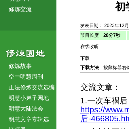
初
修炼交流
发表日期： 2023年12
节目长度：
28分7秒
在线收听
下载
修炼故事
下载方法
：按鼠标器右键，
空中明慧周刊
交流文章：
正法修炼交流选编
明慧小弟子园地
1.一次车祸后
https://www.
明慧大陆法会
后-466805.ht
明慧文章专辑选