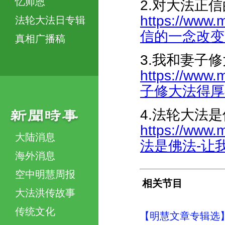
忆师恩
2.对大法正
https://www.
法轮大法日专辑
信的一念改变了我
真相广播稿
3.我和妻子
https://www.
子修大法得厚福-
4.法轮大法
https://www.
大陆消息
法是佛法-让我死
海外消息
空中明慧周报
相关节目
大法洪传故事
传统文化
【明慧文章专辑选