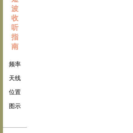
波
收
听
指
南
频率
天线
位置
图示