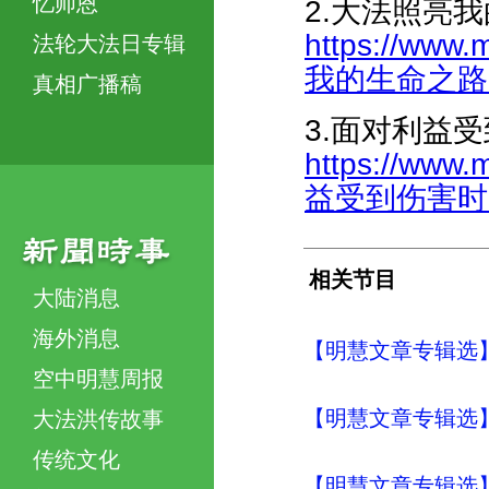
忆师恩
2.大法照亮
https://www.
法轮大法日专辑
我的生命之路-45
真相广播稿
3.面对利益
https://www.
益受到伤害时-44
相关节目
大陆消息
海外消息
【明慧文章专辑选
空中明慧周报
【明慧文章专辑选
大法洪传故事
传统文化
【明慧文章专辑选