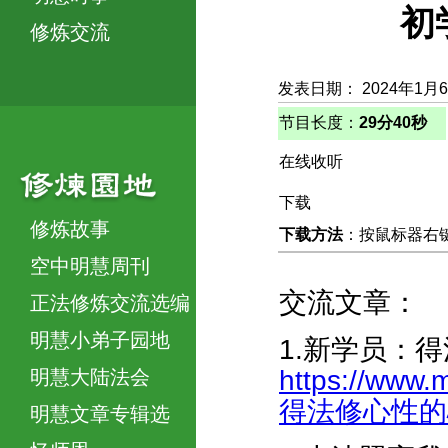
初
修炼交流
发表日期： 2024年1月
节目长度：
29分40秒
在线收听
下载
修炼故事
下载方法
：按鼠标器右键，
空中明慧周刊
交流文章：
正法修炼交流选编
明慧小弟子园地
1.新学员：
https://www.
明慧大陆法会
得法修心性的心路
明慧文章专辑选