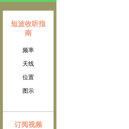
短波收听指
南
频率
天线
位置
图示
订阅视频