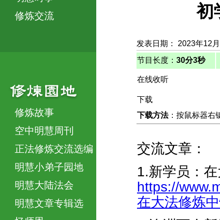
初
修炼交流
发表日期： 2023年12月
节目长度：
30分3秒
在线收听
下载
修炼故事
下载方法
：按鼠标器右键，
空中明慧周刊
交流文章：
正法修炼交流选编
明慧小弟子园地
1.新学员：
https://www.
明慧大陆法会
在大法修炼中快速
明慧文章专辑选