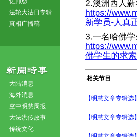
忆师恩
2.澳洲西人
https://www.
法轮大法日专辑
新学员-人真正要
真相广播稿
3.一名哈佛
https://www.
佛学生的求索和收
相关节目
大陆消息
海外消息
【明慧文章专辑选
空中明慧周报
【明慧文章专辑选
大法洪传故事
传统文化
【明慧文章专辑选