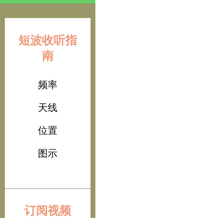
短波收听指
南
频率
天线
位置
图示
订阅视频