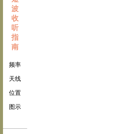
波
收
听
指
南
频率
天线
位置
图示