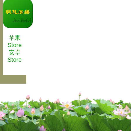
苹果
Store
安卓
Store