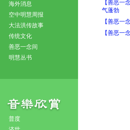
【善恶一念
海外消息
气蓬勃
空中明慧周报
【善恶一念
大法洪传故事
【善恶一念
传统文化
善恶一念间
明慧丛书
普度
济世