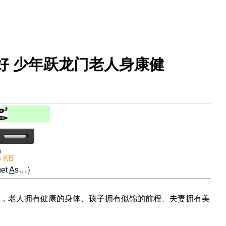
好 少年跃龙门老人身康健
6 KB
et
A
s…）
，老人拥有健康的身体、孩子拥有似锦的前程、夫妻拥有美