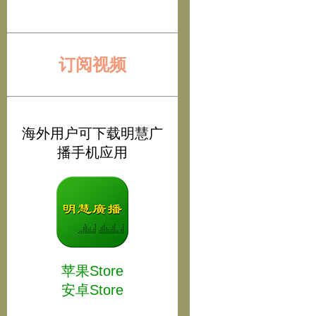
订阅视频
海外用户可下载明慧广
播手机应用
苹果Store
安卓Store