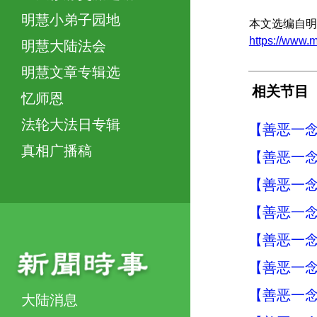
明慧小弟子园地
本文选编自明
https://www
明慧大陆法会
明慧文章专辑选
相关节目
忆师恩
法轮大法日专辑
【善恶一念
真相广播稿
【善恶一念
【善恶一念
【善恶一念
【善恶一念
【善恶一念
【善恶一念
大陆消息