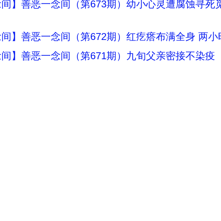
间】善恶一念间（第673期）幼小心灵遭腐蚀寻死
间】善恶一念间（第672期）红疙瘩布满全身 两小
间】善恶一念间（第671期）九旬父亲密接不染疫