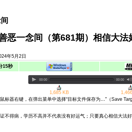
念间
善恶一念间（第681期）相信大法
024年5月2日
分15秒
00:00
00:00
1,685 KB
1,46
鼠标器右键，在弹出菜单中选择“目标文件保存为…”（Save Targ
证不得病，学历不高并不代表没有好运气；只要真心相信大法好