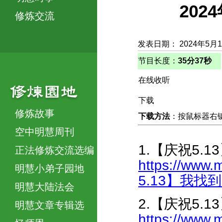
20
修炼交流
发表日期： 2024年5月
节目长度：
35分37秒
在线收听
下载
修炼故事
下载方法
：按鼠标器右键，
空中明慧周刊
1.【庆祝5.
正法修炼交流选编
https://www.
明慧小弟子园地
5.13】我找到了
明慧大陆法会
2.【庆祝5.
明慧文章专辑选
https://www.