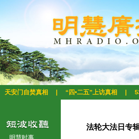
天安门自焚真相
|
“四•二五”上访真相
|
法轮大法日专
明慧时事