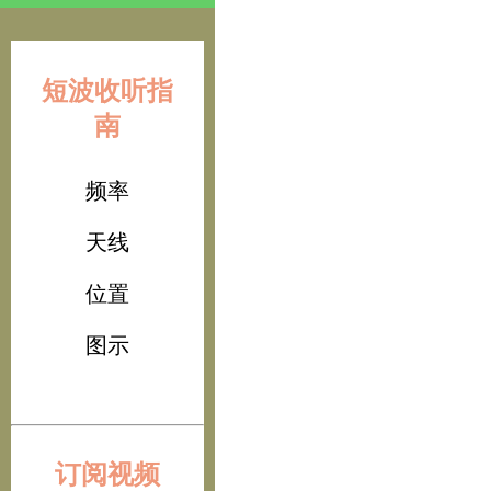
短波收听指
南
频率
天线
位置
图示
订阅视频