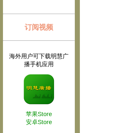
订阅视频
海外用户可下载明慧广
播手机应用
苹果Store
安卓Store