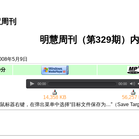
慧周刊
明慧周刊（第329期）内
008年5月9日
0分
00:00
00:00
14,358 KB
56,257
鼠标器右键，在弹出菜单中选择“目标文件保存为…”（Save Targ