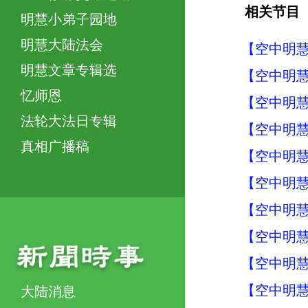
相关节目
明慧小弟子园地
明慧大陆法会
【空中明慧
明慧文章专辑选
【空中明慧
忆师恩
【空中明慧
法轮大法日专辑
【空中明慧
真相广播稿
【空中明慧
【空中明慧
【空中明慧
【空中明慧
【空中明慧
【空中明慧
大陆消息