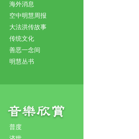
海外消息
空中明慧周报
大法洪传故事
传统文化
善恶一念间
明慧丛书
普度
济世