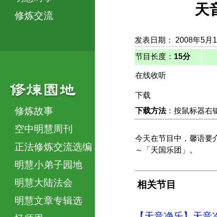
天
修炼交流
发表日期： 2008年5月
节目长度：
15分
在线收听
下载
修炼故事
下载方法
：按鼠标器右键，
空中明慧周刊
今天在节目中，馨语要
正法修炼交流选编
～「天国乐团」。
明慧小弟子园地
明慧大陆法会
相关节目
明慧文章专辑选
【天音净乐】天音净