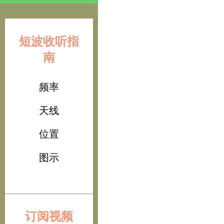
短波收听指
南
频率
天线
位置
图示
订阅视频