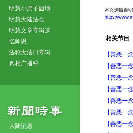
明慧小弟子园地
本文选编自明
https://www
明慧大陆法会
明慧文章专辑选
相关节目
忆师恩
法轮大法日专辑
【善恶一念
真相广播稿
【善恶一念
【善恶一念
【善恶一念
【善恶一念
【善恶一念
【善恶一念
大陆消息