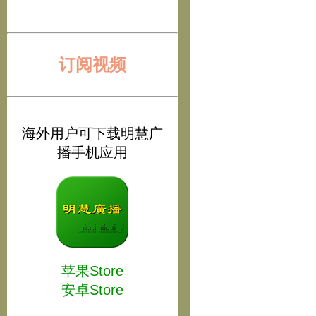
订阅视频
海外用户可下载明慧广
播手机应用
苹果Store
安卓Store