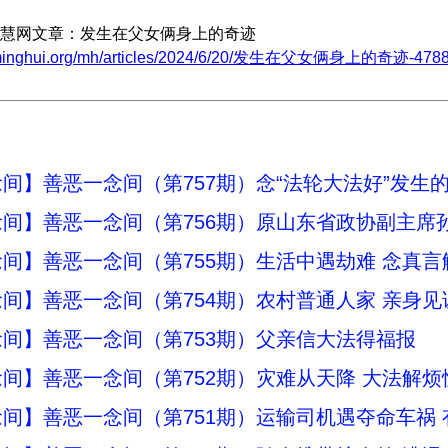
慧网文章：发生在父女俩身上的奇迹
.minghui.org/mh/articles/2024/6/20/发生在父女俩身上的奇迹-4788
间】善恶一念间（第757期）念“法轮大法好”发生
间】善恶一念间（第756期）原山东省政协副主席
间】善恶一念间（第755期）生活中遇劫难 念真言
间】善恶一念间（第754期）农村普通人家 亲身见
间】善恶一念间（第753期）父亲信大法得福报
间】善恶一念间（第752期）灾难从天降 大法解烦
间】善恶一念间（第751期）运输司机遇夺命车祸