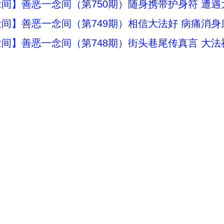
间】善恶一念间（第750期）随身携带护身符 遭遇
间】善恶一念间（第749期）相信大法好 病痛消身
间】善恶一念间（第748期）街头巷尾传真言 大法