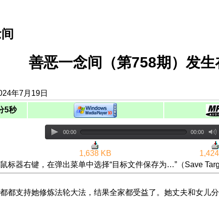
念间
善恶一念间（第758期）发
024年7月19日
分5秒
00:00
00:00
1,638 KB
1,42
鼠标器右键，在弹出菜单中选择“目标文件保存为…”（Save Targ
都都支持她修炼法轮大法，结果全家都受益了。她丈夫和女儿分