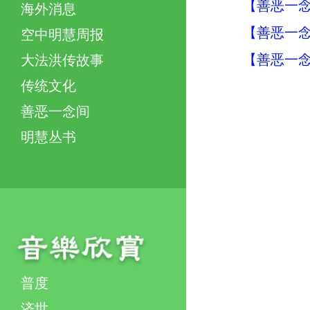
【善恶一念
海外消息
【善恶一念
空中明慧周报
【善恶一念
大法洪传故事
传统文化
善恶一念间
明慧丛书
普度
济世