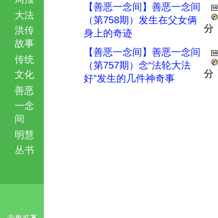
【善恶一念间】善恶一念间
大法
（第758期）发生在父女俩
分
洪传
身上的奇迹
故事
【善恶一念间】善恶一念间
传统
（第757期）念“法轮大法
分
文化
好”发生的几件神奇事
善恶
一念
间
明慧
丛书