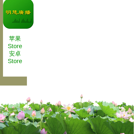
苹果
Store
安卓
Store