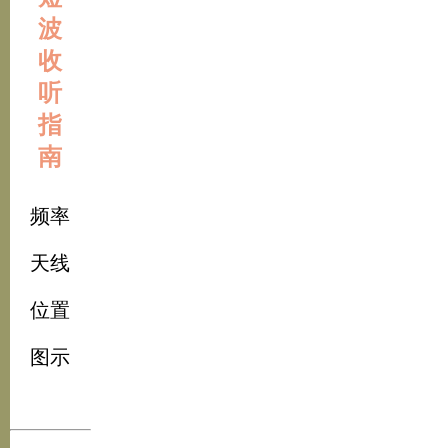
波
收
听
指
南
频率
天线
位置
图示