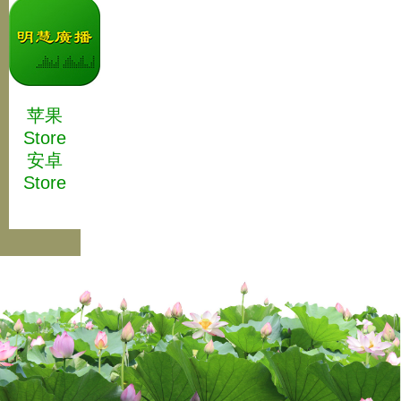
苹果
Store
安卓
Store