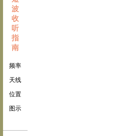
波
收
听
指
南
频率
天线
位置
图示