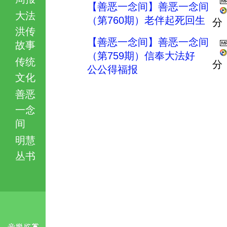
【善恶一念间】善恶一念间
大法
（第760期）老伴起死回生
分
洪传
【善恶一念间】善恶一念间
故事
（第759期）信奉大法好
传统
分
公公得福报
文化
善恶
一念
间
明慧
丛书