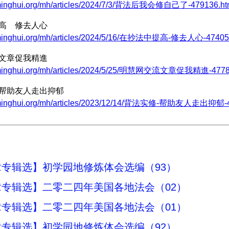
.minghui.org/mh/articles/2024/7/3/背法后我会修自己了-479136.ht
提高 修去人心
.minghui.org/mh/articles/2024/5/16/在抄法中提高-修去人心-47405
流文章促我精進
.minghui.org/mh/articles/2024/5/25/明慧网交流文章促我精進-4778
 帮助友人走出抑郁
.minghui.org/mh/articles/2023/12/14/背法实修-帮助友人走出抑郁-4
专辑选】初学园地修炼体会选编（93）
专辑选】二零二四年美国各地法会（02）
专辑选】二零二四年美国各地法会（01）
专辑选】初学园地修炼体会选编（92）