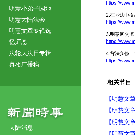
https://www
明慧小弟子园地
2.在抄法中
明慧大陆法会
https://www
明慧文章专辑选
3.明慧网交
忆师恩
https://www
法轮大法日专辑
4.背法实修
https://www
真相广播稿
相关节目
【明慧文章
【明慧文章
【明慧文章
大陆消息
【明慧文章