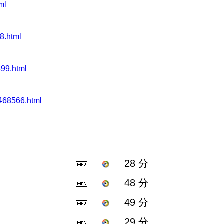
ml
8.html
99.html
68566.html
28 分
48 分
49 分
29 分