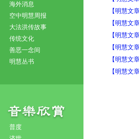
海外消息
【明慧文章
空中明慧周报
【明慧文章
大法洪传故事
【明慧文章
传统文化
【明慧文章
善恶一念间
【明慧文章
明慧丛书
【明慧文章
普度
济世