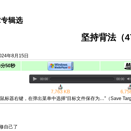
章专辑选
坚持背法（4
024年8月15日
8分50秒
00:00
00:00
7,763 KB
6,75
鼠标器右键，在弹出菜单中选择“目标文件保存为…”（Save Targ
会修自己了