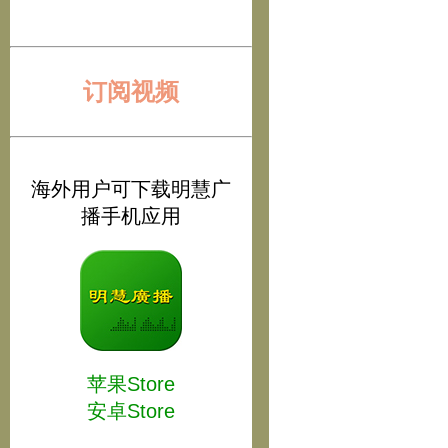
订阅视频
海外用户可下载明慧广
播手机应用
苹果Store
安卓Store