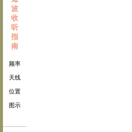
波
收
听
指
南
频率
天线
位置
图示