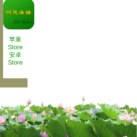
苹果
Store
安卓
Store