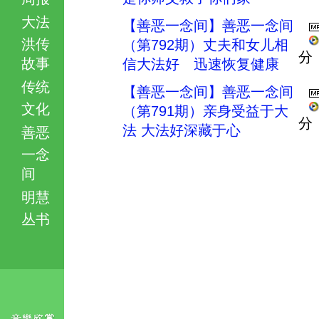
大法
【善恶一念间】善恶一念间
洪传
（第792期）丈夫和女儿相
分
故事
信大法好 迅速恢复健康
传统
【善恶一念间】善恶一念间
文化
（第791期）亲身受益于大
分
法 大法好深藏于心
善恶
一念
间
明慧
丛书