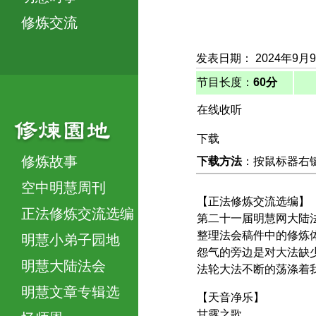
修炼交流
发表日期： 2024年9月
节目长度：
60分
在线收听
下载
修炼故事
下载方法
：按鼠标器右键，
空中明慧周刊
【正法修炼交流选编】
正法修炼交流选编
第二十一届明慧网大陆
整理法会稿件中的修炼
明慧小弟子园地
怨气的旁边是对大法缺
明慧大陆法会
法轮大法不断的荡涤着
明慧文章专辑选
【天音净乐】
甘露之歌