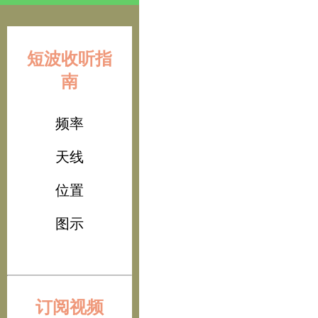
短波收听指
南
频率
天线
位置
图示
订阅视频