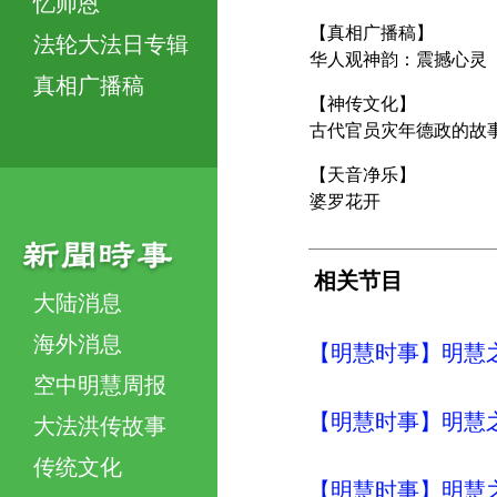
忆师恩
【真相广播稿】
法轮大法日专辑
华人观神韵：震撼心灵
真相广播稿
【神传文化】
古代官员灾年德政的故
【天音净乐】
婆罗花开
相关节目
大陆消息
海外消息
【明慧时事】明慧之声（
空中明慧周报
【明慧时事】明慧之声（
大法洪传故事
传统文化
【明慧时事】明慧之声（