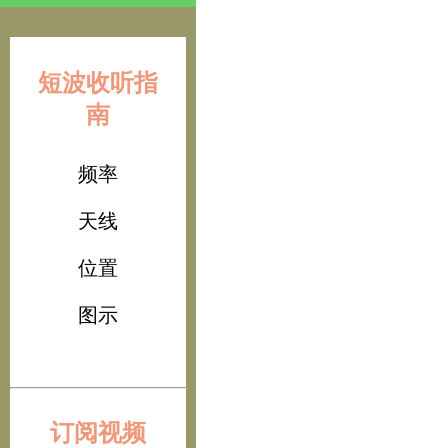
短波收听指
南
频率
天线
位置
图示
订阅视频