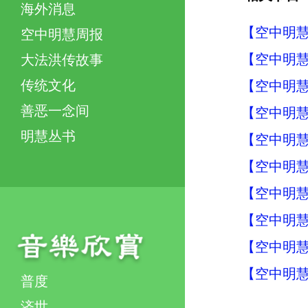
海外消息
【空中明慧周
空中明慧周报
【空中明慧周
大法洪传故事
传统文化
【空中明慧周
善恶一念间
【空中明慧周
明慧丛书
【空中明慧周
【空中明慧周
【空中明慧周
【空中明慧周
【空中明慧周
【空中明慧周
普度
济世