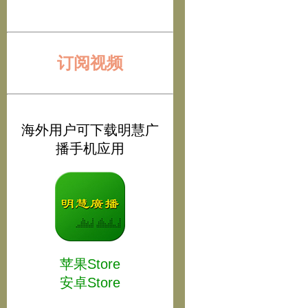
订阅视频
海外用户可下载明慧广
播手机应用
苹果Store
安卓Store