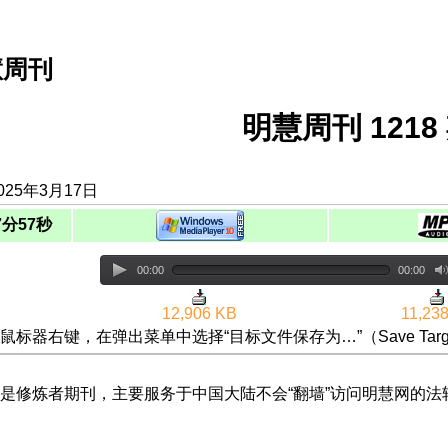
慧周刊
明慧周刊 1218 
025年3月17日
7分57秒
00:00
00:00
12,906 KB
11,23
鼠标器右键，在弹出菜单中选择“目标文件保存为…”（Save Targ
是修炼者期刊，主要服务于中国大陆不会“翻墙”访问明慧网的