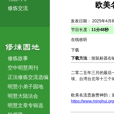
欧美
修炼交流
发表日期： 2025年4月
节目长度：
11分48秒
在线收听
下载
修炼故事
下载方法
：按鼠标器右键，
空中明慧周刊
二零二五年三月的最后
正法修炼交流选编
埃、台湾台北等十三个
明慧小弟子园地
欧美名流贵族赞神韵：
明慧大陆法会
https://www.minghu
明慧文章专辑选