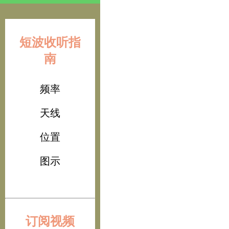
短波收听指
南
频率
天线
位置
图示
订阅视频