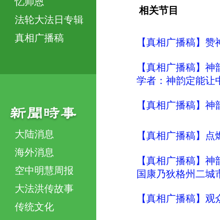
忆师恩
相关节目
法轮大法日专辑
真相广播稿
【真相广播稿】赞
【真相广播稿】神
学者：神韵定能让
【真相广播稿】神
大陆消息
【真相广播稿】点
海外消息
【真相广播稿】神
空中明慧周报
国康乃狄格州二城
大法洪传故事
【真相广播稿】观
传统文化