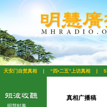
天安门自焚真相
|
“四•二五”上访真相
|
真相广播稿
明慧时事