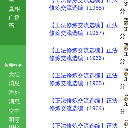
【正法修炼交流选编】正法
3
修炼交流选编（1968）
真相
分
广播
【正法修炼交流选编】正法
稿
3
修炼交流选编（1967）
分
【正法修炼交流选编】正法
3
修炼交流选编（1966）
分
大陆
【正法修炼交流选编】正法
3
消息
修炼交流选编（1965）
分
海外
【正法修炼交流选编】正法
消息
3
修炼交流选编（1964）
空中
分
明慧
【正法修炼交流选编】正法
周报