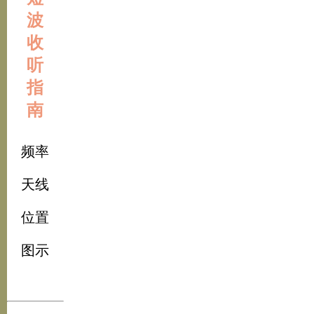
波
收
听
指
南
频率
天线
位置
图示