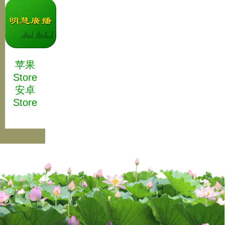
苹果
Store
安卓
Store