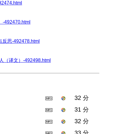
2474.html
-492470.html
点反思-492478.html
待他人（译文）-492498.html
32 分
31 分
32 分
33 分