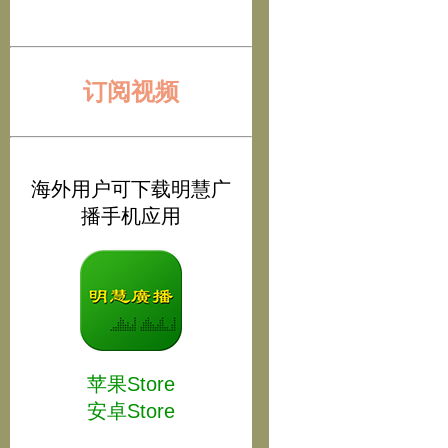
订阅视频
海外用户可下载明慧广
播手机应用
苹果Store
安卓Store