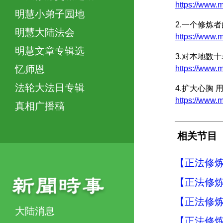
https://www
明慧小弟子园地
2.一个修炼
明慧大陆法会
https://ww
明慧文章专辑选
3.对本地数
忆师恩
https://ww
法轮大法日专辑
4.扩大心胸
https://ww
真相广播稿
相关节目
【正法修炼
【正法修炼
【正法修炼
大陆消息
【正法修炼