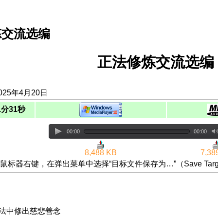
炼交流选编
正法修炼交流选编（
025年4月20日
1分31秒
00:00
00:00
8,488 KB
7,38
鼠标器右键，在弹出菜单中选择“目标文件保存为…”（Save Targ
在法中修出慈悲善念