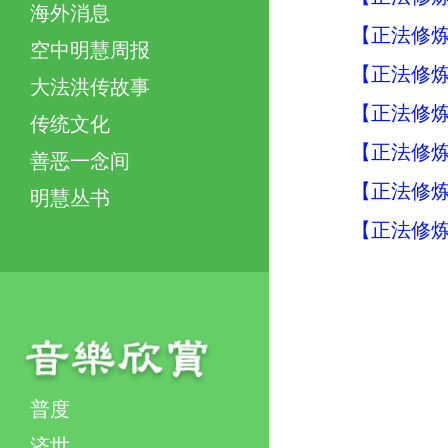
海外消息
【正法修炼
空中明慧周报
【正法修炼
大法洪传故事
【正法修炼
传统文化
【正法修炼
善恶一念间
【正法修炼
明慧丛书
【正法修炼
普度
济世