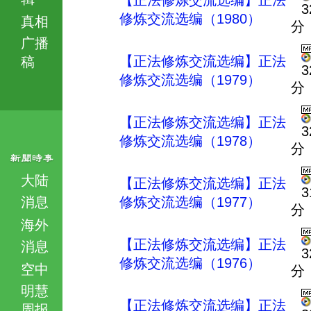
【正法修炼交流选编】正法
3
修炼交流选编（1980）
真相
分
广播
【正法修炼交流选编】正法
稿
3
修炼交流选编（1979）
分
【正法修炼交流选编】正法
3
修炼交流选编（1978）
分
大陆
【正法修炼交流选编】正法
3
消息
修炼交流选编（1977）
分
海外
【正法修炼交流选编】正法
消息
3
修炼交流选编（1976）
空中
分
明慧
【正法修炼交流选编】正法
周报