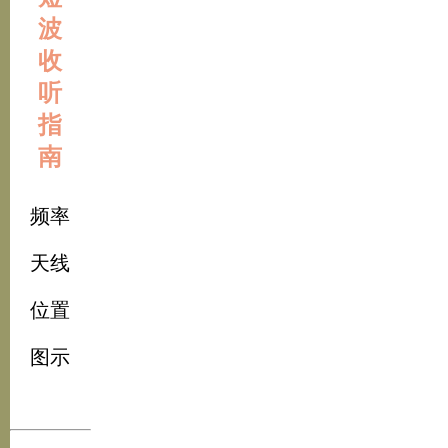
波
收
听
指
南
频率
天线
位置
图示