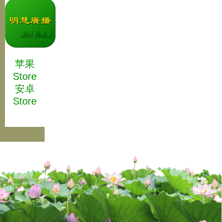
苹果
Store
安卓
Store