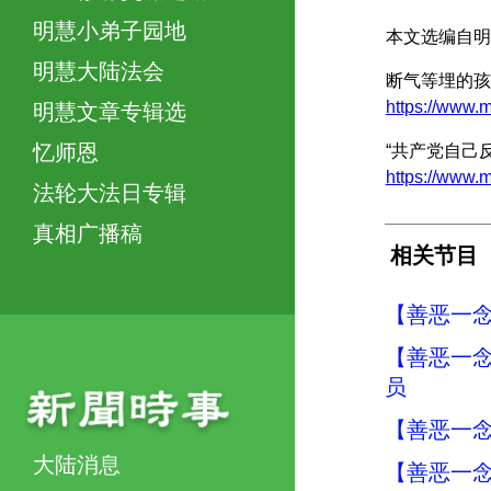
明慧小弟子园地
本文选编自明
明慧大陆法会
断气等埋的孩
https://ww
明慧文章专辑选
忆师恩
“共产党自己
https://www
法轮大法日专辑
真相广播稿
相关节目
【善恶一念
【善恶一念
员
【善恶一念
大陆消息
【善恶一念