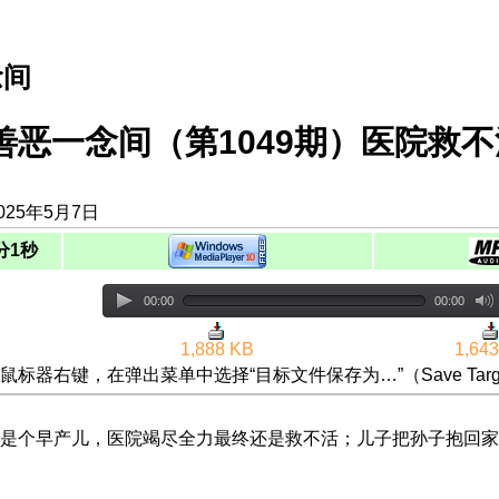
念间
善恶一念间（第1049期）医院救
025年5月7日
分1秒
00:00
00:00
1,888 KB
1,64
鼠标器右键，在弹出菜单中选择“目标文件保存为…”（Save Targ
是个早产儿，医院竭尽全力最终还是救不活；儿子把孙子抱回家