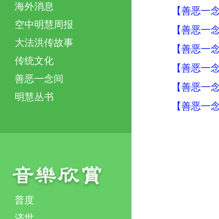
海外消息
【善恶一念
空中明慧周报
【善恶一念
大法洪传故事
【善恶一念
传统文化
【善恶一念
善恶一念间
【善恶一念
明慧丛书
【善恶一念
普度
济世