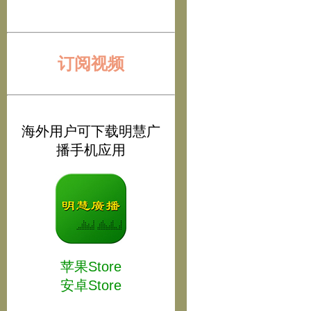
订阅视频
海外用户可下载明慧广
播手机应用
苹果Store
安卓Store