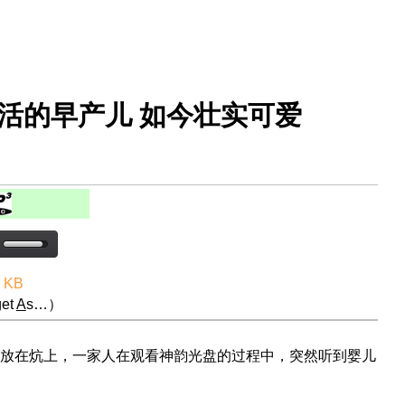
不活的早产儿 如今壮实可爱
3 KB
et
A
s…）
放在炕上，一家人在观看神韵光盘的过程中，突然听到婴儿