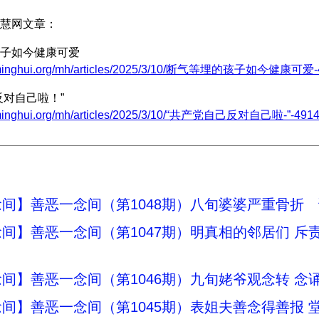
慧网文章：
子如今健康可爱
w.minghui.org/mh/articles/2025/3/10/断气等埋的孩子如今健康可爱-4
反对自己啦！”
.minghui.org/mh/articles/2025/3/10/“共产党自己反对自己啦-”-4914
间】善恶一念间（第1048期）八旬婆婆严重骨折
间】善恶一念间（第1047期）明真相的邻居们 斥
间】善恶一念间（第1046期）九旬姥爷观念转 念
间】善恶一念间（第1045期）表姐夫善念得善报 