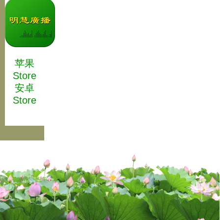
苹果
Store
安卓
Store