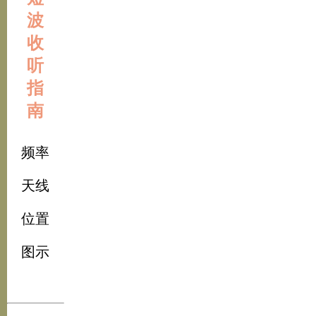
波
收
听
指
南
频率
天线
位置
图示