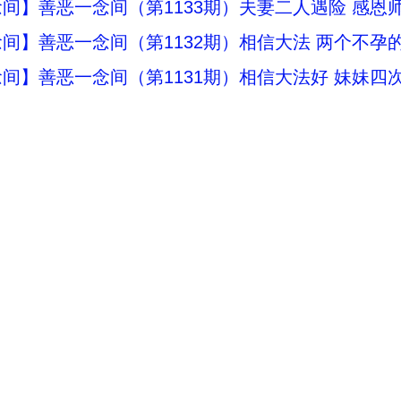
间】善恶一念间（第1133期）夫妻二人遇险 感恩
间】善恶一念间（第1132期）相信大法 两个不孕
间】善恶一念间（第1131期）相信大法好 妹妹四