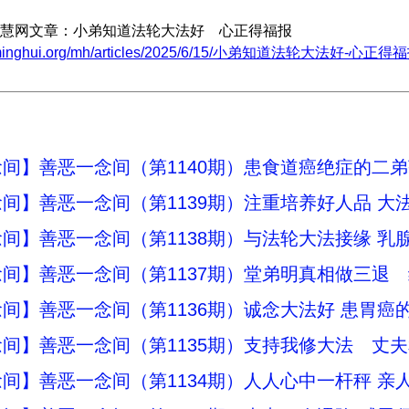
慧网文章：小弟知道法轮大法好 心正得福报
w.minghui.org/mh/articles/2025/6/15/小弟知道法轮大法好-心正得福报
间】善恶一念间（第1140期）患食道癌绝症的二
间】善恶一念间（第1139期）注重培养好人品 大
间】善恶一念间（第1138期）与法轮大法接缘 乳
间】善恶一念间（第1137期）堂弟明真相做三退
间】善恶一念间（第1136期）诚念大法好 患胃癌
间】善恶一念间（第1135期）支持我修大法 丈
间】善恶一念间（第1134期）人人心中一杆秤 亲