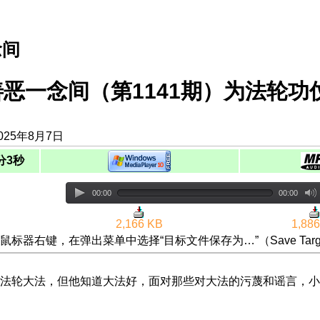
念间
善恶一念间（第1141期）为法轮
025年8月7日
分3秒
00:00
00:00
2,166 KB
1,88
鼠标器右键，在弹出菜单中选择“目标文件保存为…”（Save Targ
法轮大法，但他知道大法好，面对那些对大法的污蔑和谣言，小