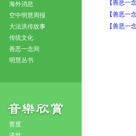
【善恶一念
海外消息
【善恶一念
空中明慧周报
【善恶一念
大法洪传故事
传统文化
善恶一念间
明慧丛书
普度
济世