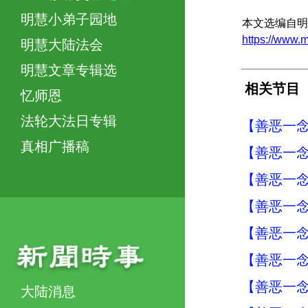
明慧小弟子园地
本文选编自明
https://ww
明慧大陆法会
明慧文章专辑选
相关节目
忆师恩
法轮大法日专辑
【善恶一念
真相广播稿
【善恶一念
【善恶一念
【善恶一念
【善恶一念
【善恶一念
【善恶一念
大陆消息