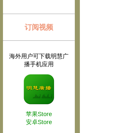
订阅视频
海外用户可下载明慧广
播手机应用
苹果Store
安卓Store