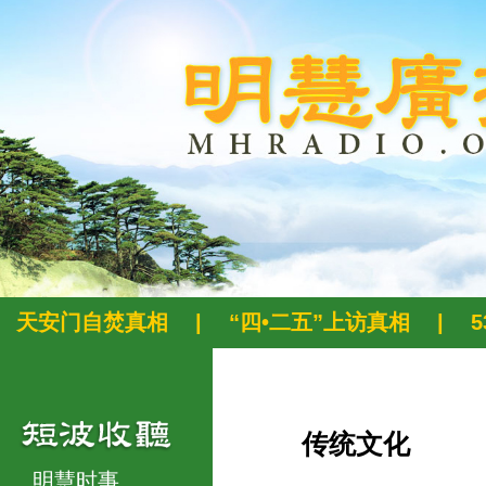
天安门自焚真相
|
“四•二五”上访真相
|
传统文化
明慧时事