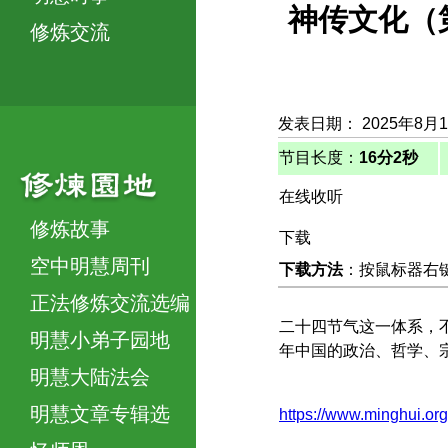
神传文化（
修炼交流
发表日期： 2025年8月
节目长度：
16分2秒
在线收听
修炼故事
下载
空中明慧周刊
下载方法
：按鼠标器右键，
正法修炼交流选编
二十四节气这一体系，
明慧小弟子园地
年中国的政治、哲学、
明慧大陆法会
明慧文章专辑选
https://www.minghu