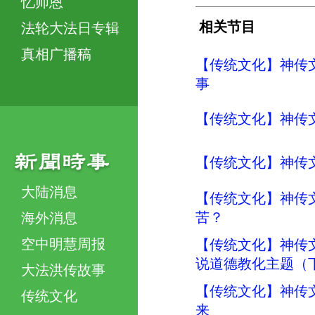
忆师恩
相关节目
法轮大法日专辑
真相广播稿
【传统文化】神传
事
【传统文化】神传
【传统文化】神传文
大陆消息
【传统文化】神传
苦？
海外消息
空中明慧周报
【传统文化】神传
说道德教化主题（
大法洪传故事
【传统文化】神传文
传统文化
来