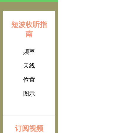
短波收听指
南
频率
天线
位置
图示
订阅视频