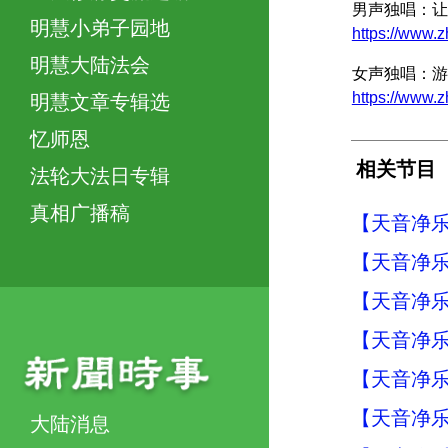
男声独唱：让
明慧小弟子园地
https://www.
明慧大陆法会
女声独唱：游
https://www.
明慧文章专辑选
忆师恩
相关节目
法轮大法日专辑
真相广播稿
【天音净乐
【天音净乐
【天音净乐
【天音净乐
【天音净乐
【天音净乐
大陆消息