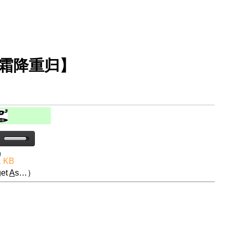
【霜降重归】
1 KB
et
A
s…）