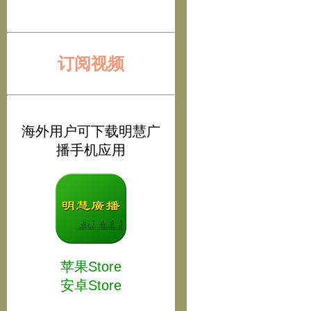
订阅视频
海外用户可下载明慧广
播手机应用
苹果Store
安卓Store