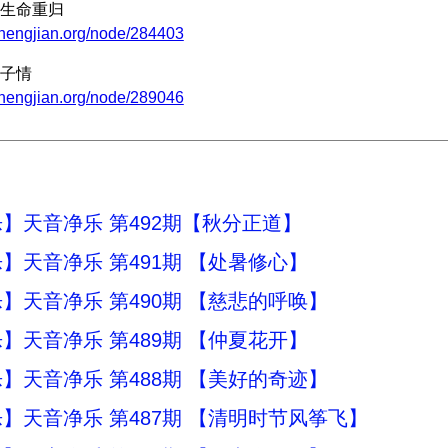
生命重归
zhengjian.org/node/284403
子情
zhengjian.org/node/289046
】天音净乐 第492期【秋分正道】
】天音净乐 第491期 【处暑修心】
】天音净乐 第490期 【慈悲的呼唤】
】天音净乐 第489期 【仲夏花开】
】天音净乐 第488期 【美好的奇迹】
】天音净乐 第487期 【清明时节风筝飞】