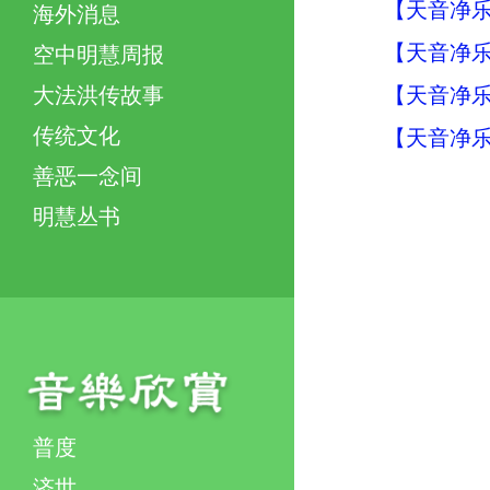
【天音净乐
海外消息
【天音净乐
空中明慧周报
【天音净乐
大法洪传故事
传统文化
【天音净乐
善恶一念间
明慧丛书
普度
济世