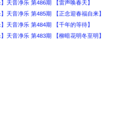
】天音净乐 第486期 【雷声唤春天】
】天音净乐 第485期 【正念迎春福自来】
】天音净乐 第484期 【千年的等待】
】天音净乐 第483期 【柳暗花明冬至明】