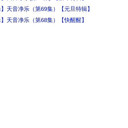
】天音净乐（第69集）【元旦特辑】
】天音净乐（第68集）【快醒醒】