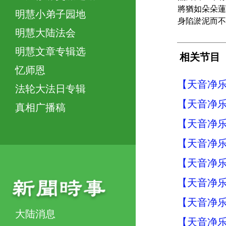
將猶如朵朵蓮
明慧小弟子园地
身陷淤泥而不
明慧大陆法会
明慧文章专辑选
相关节目
忆师恩
【天音净乐
法轮大法日专辑
【天音净乐
真相广播稿
【天音净乐
【天音净乐
【天音净乐
【天音净乐
【天音净乐
大陆消息
【天音净乐