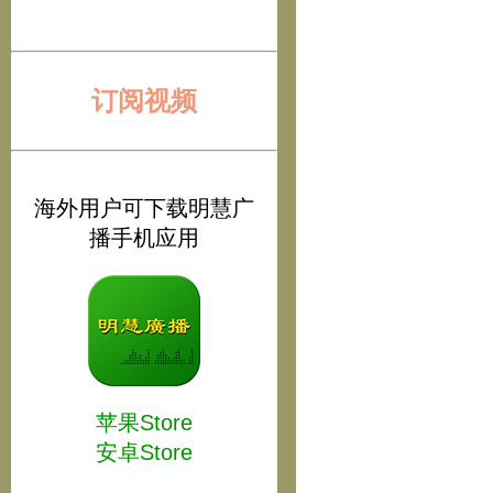
订阅视频
海外用户可下载明慧广
播手机应用
苹果Store
安卓Store