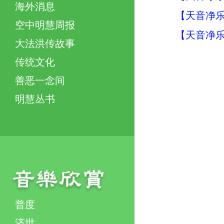
海外消息
【天音净乐
空中明慧周报
【天音净乐
大法洪传故事
传统文化
善恶一念间
明慧丛书
普度
济世