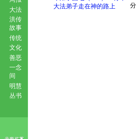
分
大法弟子走在神的路上
大法
洪传
故事
传统
文化
善恶
一念
间
明慧
丛书