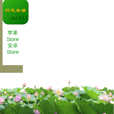
苹果
Store
安卓
Store