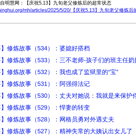
自明慧网：【庆祝5.13】九旬老父修炼后的超常状态
w.minghui.org/mh/articles/2025/5/20/【庆祝5.13】九旬老父修
】修炼故事（534）：婆媳好搭档
】修炼故事（533）：三不老师-孩子们的班主任奶
】修炼故事（532）：我也成了监狱里的“宝”
】修炼故事（531）：阿强得法记
】修炼故事（530）：丈夫对她说：我就是来保护
】修炼故事（529）：悍妻的转变
】修炼故事（528）：网格员勇对外遇丈夫
】修炼故事（527）：精神失常的大姨认出女儿了