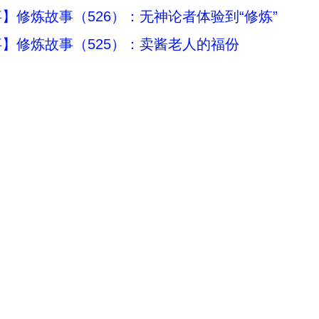
】修炼故事（526）：无神论者体验到“修炼”
】修炼故事（525）：卖酱老人的福份