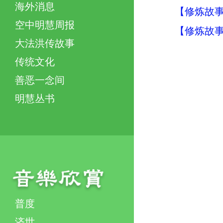
海外消息
【修炼故事
空中明慧周报
【修炼故事
大法洪传故事
传统文化
善恶一念间
明慧丛书
普度
济世