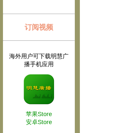
订阅视频
海外用户可下载明慧广
播手机应用
苹果Store
安卓Store