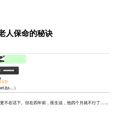
旬老人保命的秘诀
9 KB
et
A
s…）
更不在话下。但在四年前，医生说，他四个月就不行了……