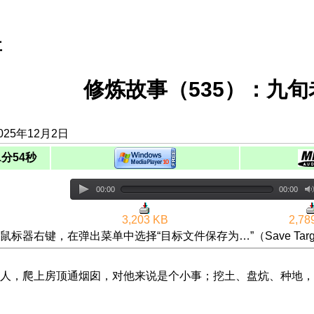
事
修炼故事（535）：九
025年12月2日
1分54秒
00:00
00:00
3,203 KB
2,78
鼠标器右键，在弹出菜单中选择“目标文件保存为…”（Save Targ
人，爬上房顶通烟囱，对他来说是个小事；挖土、盘炕、种地，