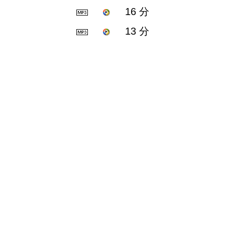
16 分
13 分