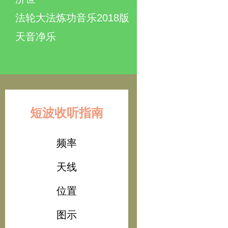
法轮大法炼功音乐2018版
天音净乐
短波收听指南
频率
天线
位置
图示