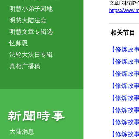
文章取材编写
明慧小弟子园地
https://ww
明慧大陆法会
明慧文章专辑选
相关节目
忆师恩
【修炼故事
法轮大法日专辑
【修炼故事
真相广播稿
【修炼故事
【修炼故事
【修炼故事
【修炼故事
【修炼故事
大陆消息
【修炼故事