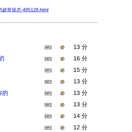
炼后的超常状态-495126.html
13 分
奶
16 分
15 分
13 分
你的
13 分
13 分
14 分
12 分