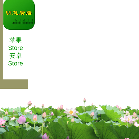
苹果
Store
安卓
Store