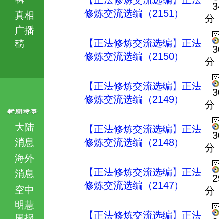
【正法修炼交流选编】正法
3
修炼交流选编（2151）
真相
分
广播
【正法修炼交流选编】正法
稿
3
修炼交流选编（2150）
分
【正法修炼交流选编】正法
3
修炼交流选编（2149）
分
大陆
【正法修炼交流选编】正法
3
消息
修炼交流选编（2148）
分
海外
【正法修炼交流选编】正法
消息
2
修炼交流选编（2147）
空中
分
明慧
【正法修炼交流选编】正法
周报