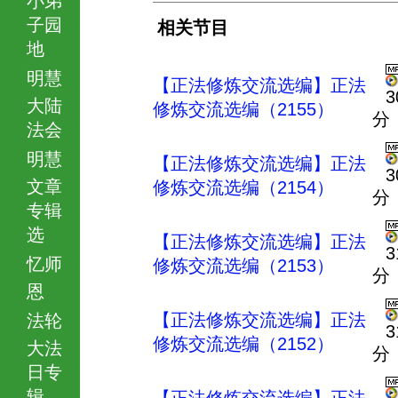
子园
相关节目
地
明慧
【正法修炼交流选编】正法
3
大陆
修炼交流选编（2155）
分
法会
明慧
【正法修炼交流选编】正法
3
文章
修炼交流选编（2154）
分
专辑
选
【正法修炼交流选编】正法
3
忆师
修炼交流选编（2153）
分
恩
【正法修炼交流选编】正法
法轮
3
修炼交流选编（2152）
大法
分
日专
辑