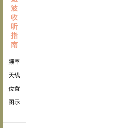
波
收
听
指
南
频率
天线
位置
图示