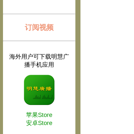
订阅视频
海外用户可下载明慧广
播手机应用
苹果Store
安卓Store