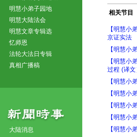
明慧小弟子园地
相关节目
明慧大陆法会
【明慧小弟
明慧文章专辑选
京证实法
忆师恩
【明慧小弟
法轮大法日专辑
【明慧小弟
真相广播稿
过程 (译文
【明慧小弟
【明慧小弟
【明慧小弟
【明慧小弟
【明慧小弟
大陆消息