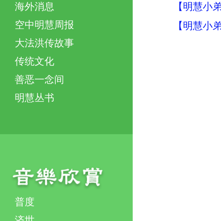
【明慧小弟
海外消息
空中明慧周报
【明慧小弟
大法洪传故事
传统文化
善恶一念间
明慧丛书
普度
济世