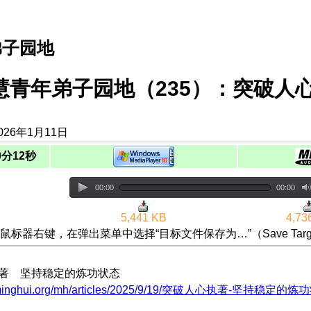
弟子园地
慧青年弟子园地（235）：突破人
026年1月11日
0分12秒
00:00
00:00
5,441 KB
4,73
鼠标器右键，在弹出菜单中选择“目标文件保存为…”（Save Targ
执著 坚持稳定的炼功状态
w.minghui.org/mh/articles/2025/9/19/突破人心执著-坚持稳定的炼功