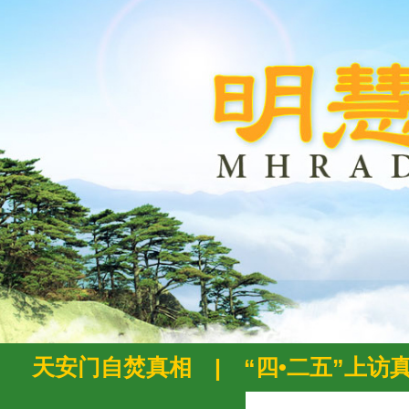
天安门自焚真相
|
“四•二五”上访