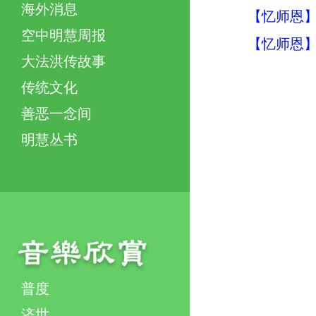
海外消息
【忆师恩】
空中明慧周报
【忆师恩】
大法洪传故事
传统文化
善恶一念间
明慧丛书
普度
济世