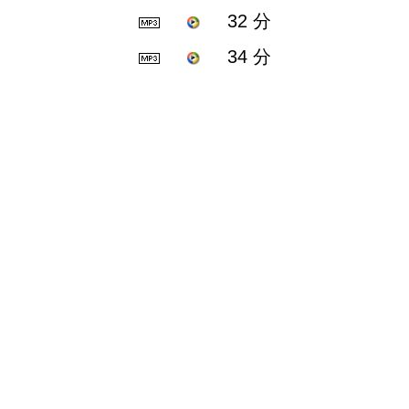
32 分
34 分