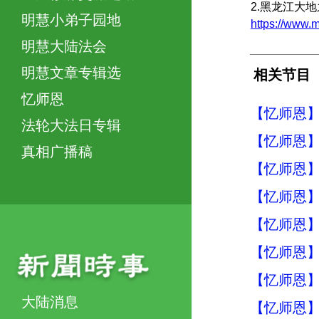
2.黑龙江大
明慧小弟子园地
https://www
明慧大陆法会
明慧文章专辑选
相关节目
忆师恩
【忆师恩】
法轮大法日专辑
【忆师恩】
真相广播稿
【忆师恩】
【忆师恩】
【忆师恩】
【忆师恩】
【忆师恩】
大陆消息
【忆师恩】