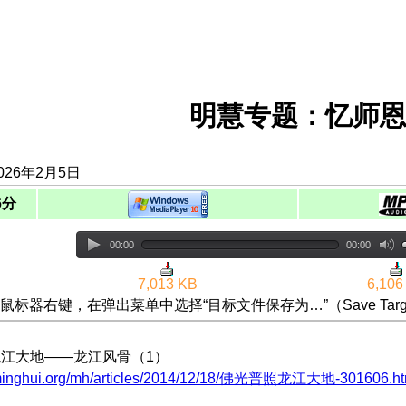
明慧专题：忆师恩
026年2月5日
6分
00:00
00:00
7,013 KB
6,106
鼠标器右键，在弹出菜单中选择“目标文件保存为…”（Save Targ
照龙江大地——龙江风骨（1）
.minghui.org/mh/articles/2014/12/18/佛光普照龙江大地-301606.ht