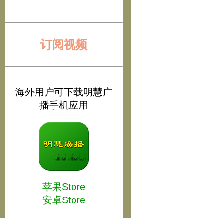
订阅视频
海外用户可下载明慧广
播手机应用
苹果Store
安卓Store