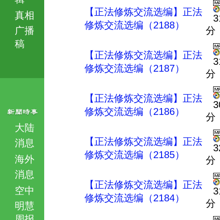
【正法修炼交流选编】正法
真相
3
修炼交流选编（2188）
广播
分
稿
【正法修炼交流选编】正法
3
修炼交流选编（2187）
分
【正法修炼交流选编】正法
3
修炼交流选编（2186）
分
大陆
【正法修炼交流选编】正法
消息
3
修炼交流选编（2185）
海外
分
消息
【正法修炼交流选编】正法
空中
3
修炼交流选编（2184）
分
明慧
周报