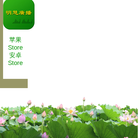
苹果
Store
安卓
Store