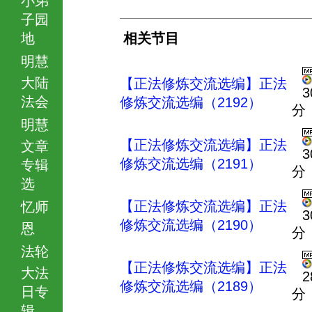
子园
地
相关节目
明慧
大陆
【正法修炼交流选编】正法
3
法会
修炼交流选编（2192）
分
明慧
【正法修炼交流选编】正法
文章
3
修炼交流选编（2191）
专辑
分
选
【正法修炼交流选编】正法
忆师
3
修炼交流选编（2190）
恩
分
法轮
【正法修炼交流选编】正法
大法
2
修炼交流选编（2189）
日专
分
辑