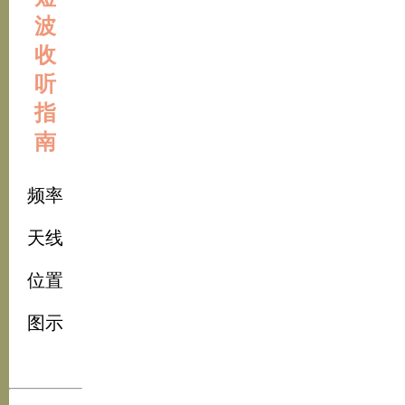
波
收
听
指
南
频率
天线
位置
图示