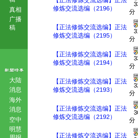
【正法修炼交流选编】正法
3
修炼交流选编（2196）
真相
分
广播
【正法修炼交流选编】正法
稿
3
修炼交流选编（2195）
分
【正法修炼交流选编】正法
3
修炼交流选编（2194）
分
大陆
【正法修炼交流选编】正法
3
消息
修炼交流选编（2193）
分
海外
【正法修炼交流选编】正法
消息
3
修炼交流选编（2192）
空中
分
明慧
【正法修炼交流选编】正法
周报