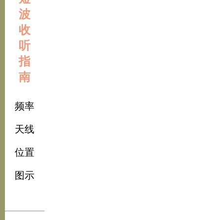
波
收
听
指
南
频率
天线
位置
图示