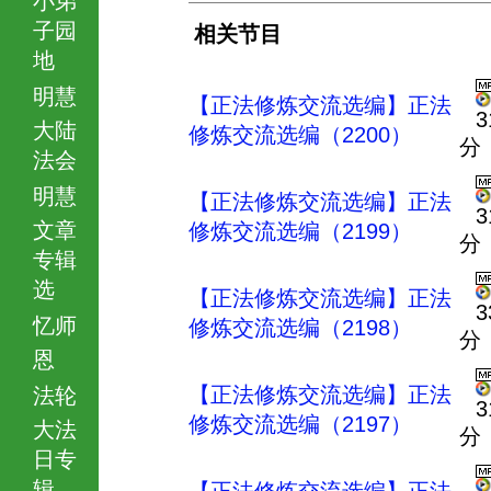
子园
相关节目
地
明慧
【正法修炼交流选编】正法
3
大陆
修炼交流选编（2200）
分
法会
明慧
【正法修炼交流选编】正法
3
文章
修炼交流选编（2199）
分
专辑
选
【正法修炼交流选编】正法
3
忆师
修炼交流选编（2198）
分
恩
【正法修炼交流选编】正法
法轮
3
修炼交流选编（2197）
大法
分
日专
辑