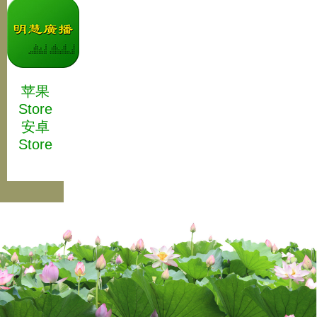
苹果
Store
安卓
Store