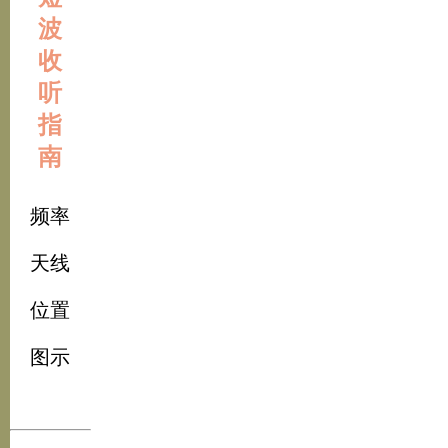
波
收
听
指
南
频率
天线
位置
图示