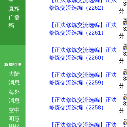
【正法修炼交流选编】正法
3
修炼交流选编（2262）
真相
分
广播
【正法修炼交流选编】正法
稿
3
修炼交流选编（2261）
分
【正法修炼交流选编】正法
3
修炼交流选编（2260）
分
大陆
【正法修炼交流选编】正法
3
消息
修炼交流选编（2259）
分
海外
【正法修炼交流选编】正法
消息
3
修炼交流选编（2258）
空中
分
明慧
【正法修炼交流选编】正法
周报