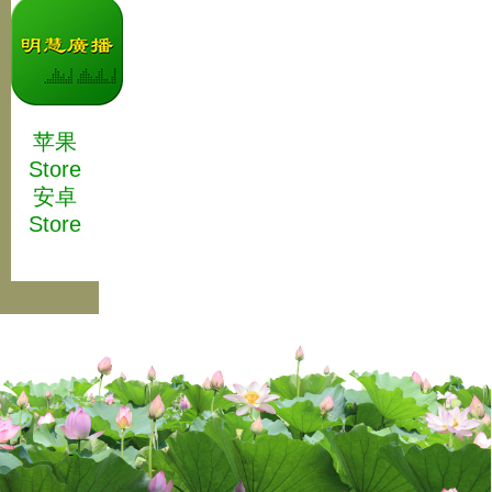
苹果
Store
安卓
Store