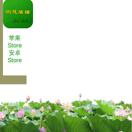
苹果
Store
安卓
Store