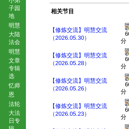
子园
相关节目
地
明慧
【修炼交流】明慧交流
6
大陆
（2026.05.30）
分
法会
明慧
【修炼交流】明慧交流
6
文章
（2026.05.28）
分
专辑
选
【修炼交流】明慧交流
6
忆师
（2026.05.26）
分
恩
法轮
【修炼交流】明慧交流
6
大法
（2026.05.23）
分
日专
辑