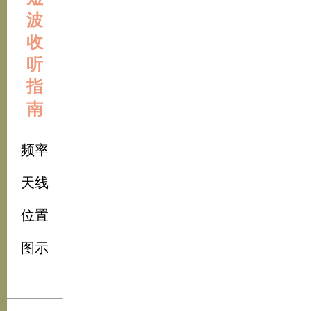
波
收
听
指
南
频率
天线
位置
图示