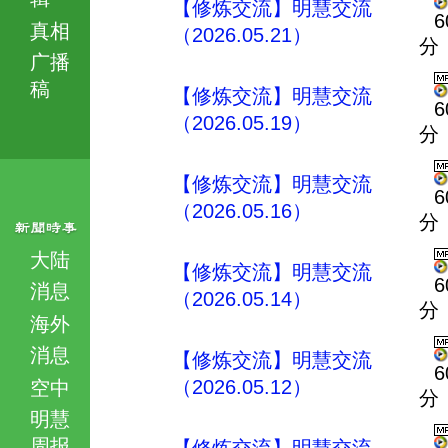
【修炼交流】明慧交流
6
真相
（2026.05.21）
分
广播
稿
【修炼交流】明慧交流
6
（2026.05.19）
分
【修炼交流】明慧交流
6
（2026.05.16）
分
大陆
【修炼交流】明慧交流
6
消息
（2026.05.14）
分
海外
消息
【修炼交流】明慧交流
6
（2026.05.12）
空中
分
明慧
周报