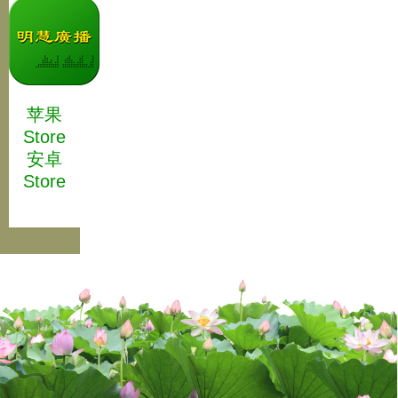
苹果
Store
安卓
Store