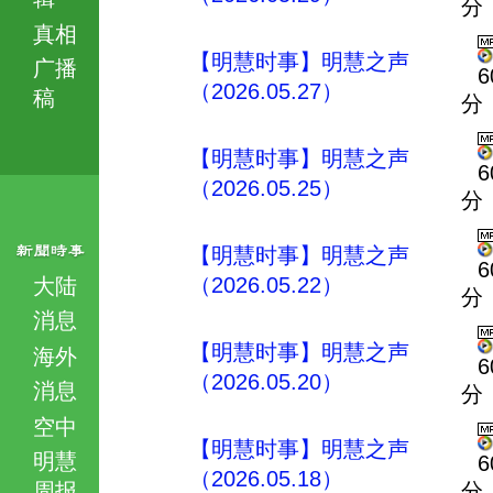
分
真相
【明慧时事】明慧之声
广播
6
（2026.05.27）
稿
分
【明慧时事】明慧之声
6
（2026.05.25）
分
【明慧时事】明慧之声
6
（2026.05.22）
大陆
分
消息
【明慧时事】明慧之声
海外
6
（2026.05.20）
消息
分
空中
【明慧时事】明慧之声
明慧
6
（2026.05.18）
周报
分