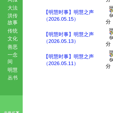
大法
【明慧时事】明慧之声
6
洪传
（2026.05.15）
分
故事
传统
【明慧时事】明慧之声
6
文化
（2026.05.13）
分
善恶
一念
【明慧时事】明慧之声
6
间
（2026.05.11）
分
明慧
丛书