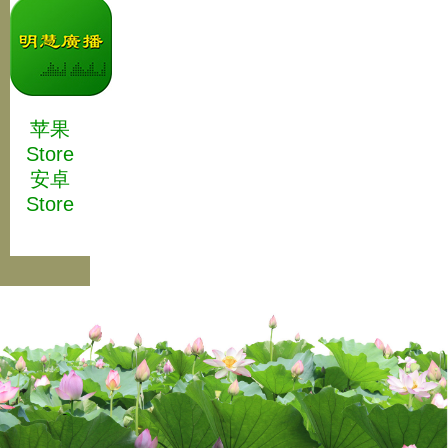
苹果
Store
安卓
Store