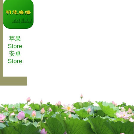
苹果
Store
安卓
Store