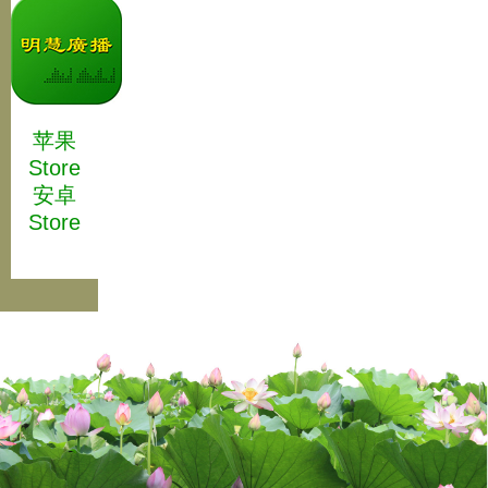
苹果
Store
安卓
Store