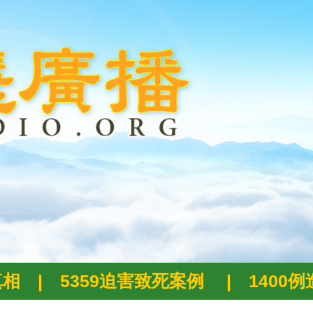
真相
|
5359迫害致死案例
|
1400