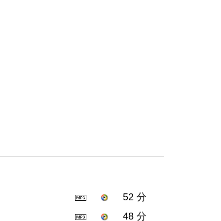
52 分
48 分