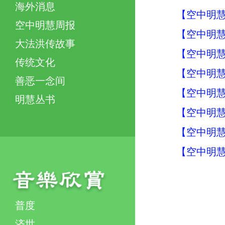
海外消息
【空中明慧周
空中明慧周报
【空中明慧周
大法洪传故事
【空中明慧周
传统文化
【空中明慧周
善恶一念间
【空中明慧周
明慧丛书
【空中明慧周
【空中明慧周
【空中明慧周
普度
济世