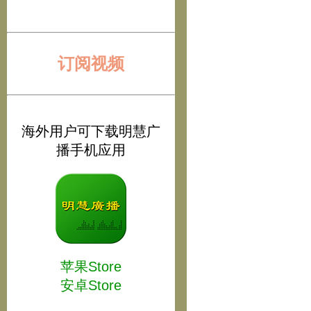
订阅视频
海外用户可下载明慧广
播手机应用
苹果Store
安卓Store