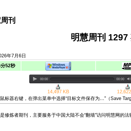
慧周刊
明慧周刊 1297 
026年7月6日
3分52秒
00:00
00:00
14,497 KB
12,62
鼠标器右键，在弹出菜单中选择“目标文件保存为…”（Save Targ
是修炼者期刊，主要服务于中国大陆不会“翻墙”访问明慧网的