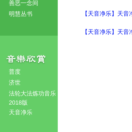
善恶一念间
【天音净乐】天音
明慧丛书
【天音净乐】天音
普度
济世
法轮大法炼功音乐
2018版
天音净乐