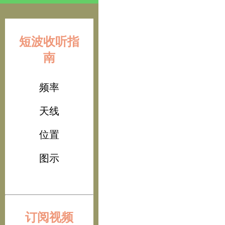
短波收听指
南
频率
天线
位置
图示
订阅视频