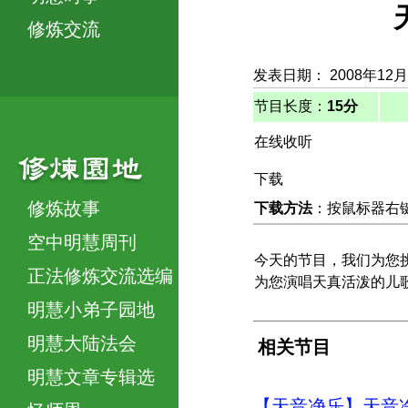
修炼交流
发表日期： 2008年12月
节目长度：
15分
在线收听
下载
修炼故事
下载方法
：按鼠标器右键，
空中明慧周刊
今天的节目，我们为您
正法修炼交流选编
为您演唱天真活泼的儿歌
明慧小弟子园地
明慧大陆法会
相关节目
明慧文章专辑选
【天音净乐】天音