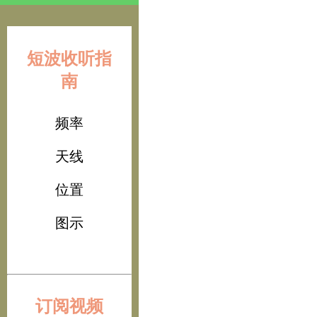
短波收听指
南
频率
天线
位置
图示
订阅视频