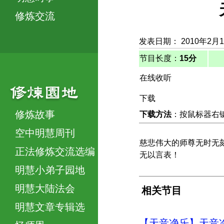
修炼交流
发表日期： 2010年2月
节目长度：
15分
在线收听
下载
修炼故事
下载方法
：按鼠标器右键，
空中明慧周刊
慈悲伟大的师尊无时无
正法修炼交流选编
无以言表！
明慧小弟子园地
明慧大陆法会
相关节目
明慧文章专辑选
【天音净乐】天音净