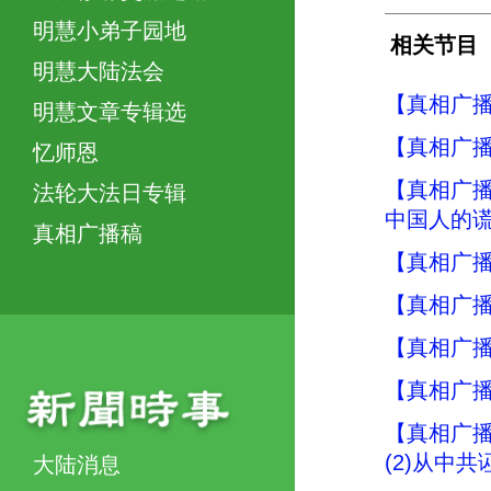
明慧小弟子园地
相关节目
明慧大陆法会
【真相广播
明慧文章专辑选
【真相广播
忆师恩
【真相广播
法轮大法日专辑
中国人的谎
真相广播稿
【真相广播
【真相广播
【真相广
【真相广
【真相广播
(2)从中
大陆消息