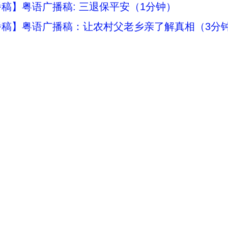
稿】粤语广播稿: 三退保平安（1分钟）
播稿】粤语广播稿：让农村父老乡亲了解真相（3分