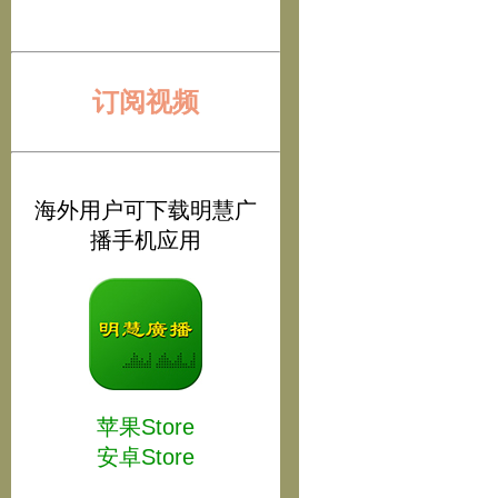
订阅视频
海外用户可下载明慧广
播手机应用
苹果Store
安卓Store