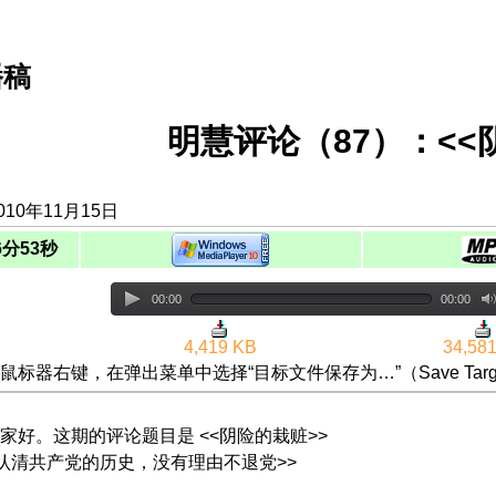
播稿
明慧评论（87）：<<
10年11月15日
6分53秒
00:00
00:00
4,419 KB
34,58
鼠标器右键，在弹出菜单中选择“目标文件保存为…”（Save Targ
家好。这期的评论题目是 <<阴险的栽赃>>
<<认清共产党的历史，没有理由不退党>>