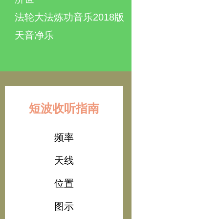
法轮大法炼功音乐2018版
天音净乐
短波收听指南
频率
天线
位置
图示