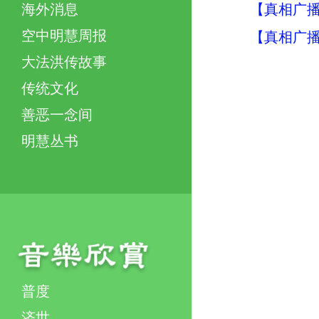
【真相广播
海外消息
空中明慧周报
【真相广
大法洪传故事
传统文化
善恶一念间
明慧丛书
普度
济世