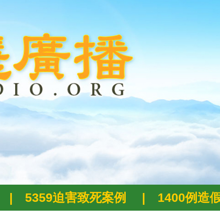
|
5359迫害致死案例
|
1400例造