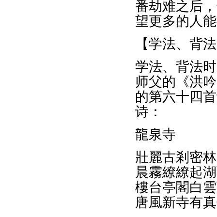
番劫难之后，
望更多的人能
【学法、背法
学法、背法时
师父的《洪吟
的第六十四首
诗：
龍泉寺
壯麗古剎密林
晨霧繚繚起湖
樓台亭閣白雲
唐風新寺有真