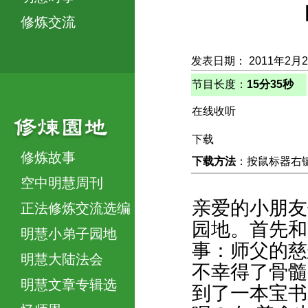
修炼交流
发表日期： 2011年2月
节目长度：
15分35秒
在线收听
下载
修炼故事
下载方法
：按鼠标器右键，
空中明慧周刊
亲爱的小朋友
正法修炼交流选编
园地。首先和
明慧小弟子园地
事：师父的慈
明慧大陆法会
不幸得了骨髓
明慧文章专辑选
到了一本宝书