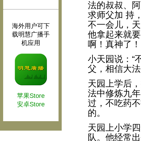
法的叔叔、阿
求师父加 持
不一会儿，天
海外用户可下
他拿起来就要
载明慧广播手
机应用
啊！真神了！
小天园说：“
父，相信大法
天园上学后，
法中修炼九年
苹果Store
过，不吃药不
安卓Store
的。
天园上小学四
队。他经常出