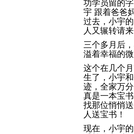
功学员留的字
宇 跟着爸爸
过去，小宇的
人又辗转请来
三个多月后，
溢着幸福的微
这个在几个月
生了，小宇和
迹，全家万分
真是一本宝书
找那位悄悄送
人送宝书！
现在，小宇的