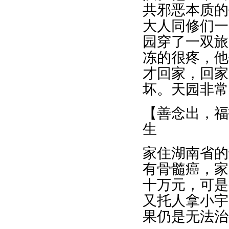
共邪恶本质的
大人同修们一
园穿了一双旅
冻的很疼，他
才回家，回家
坏。天园非常
【善念出，福
生
家住湖南省的
有骨髓癌，家
十万元，可是
又托人拿小宇
果仍是无法治