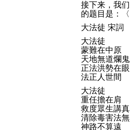
接下来，我们
的题目是：〈
大法徒 宋詞
大法徒
蒙難在中原
天地無道爛鬼
正法洪勢在眼
法正人世間
大法徒
重任擔在肩
救度眾生講真
清除毒害法無
神路不算遠