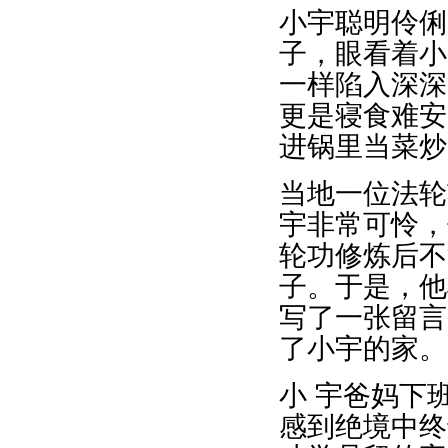
小宇聪明伶俐
子，眼看着小
一样陷入深深
更是寝食难安
进锅里当菜炒
当地一位法轮
宇非常可怜，
轮功修炼后不
子。于是，他
写了一张留言
了小宇的家。
小 宇爸妈下
感到绝境中终