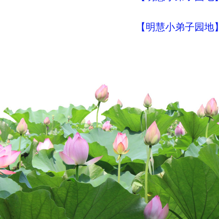
【明慧小弟子园地】明