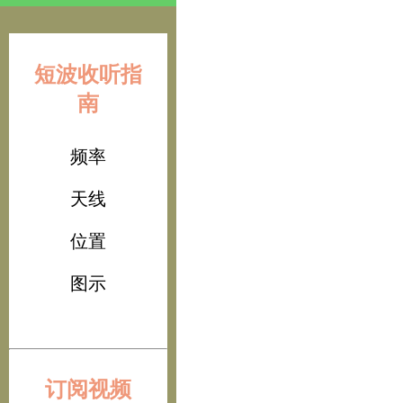
短波收听指
南
频率
天线
位置
图示
订阅视频