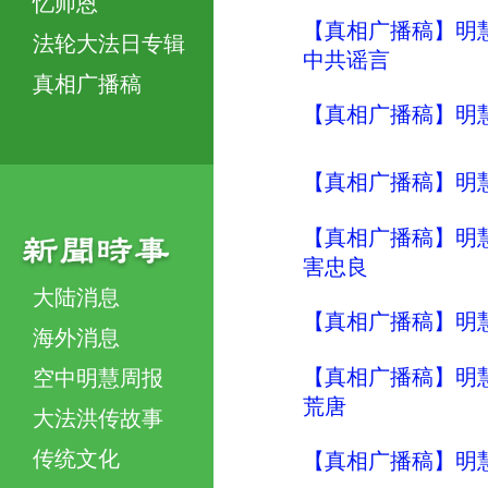
忆师恩
【真相广播稿】明慧
法轮大法日专辑
中共谣言
真相广播稿
【真相广播稿】明
【真相广播稿】明慧
【真相广播稿】明慧
害忠良
大陆消息
【真相广播稿】明
海外消息
【真相广播稿】明
空中明慧周报
荒唐
大法洪传故事
传统文化
【真相广播稿】明