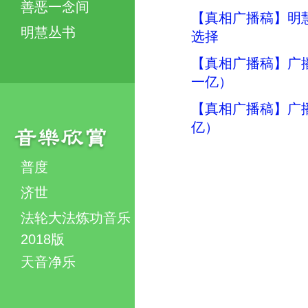
善恶一念间
【真相广播稿】明
明慧丛书
选择
【真相广播稿】广播
一亿）
【真相广播稿】广
亿）
普度
济世
法轮大法炼功音乐
2018版
天音净乐