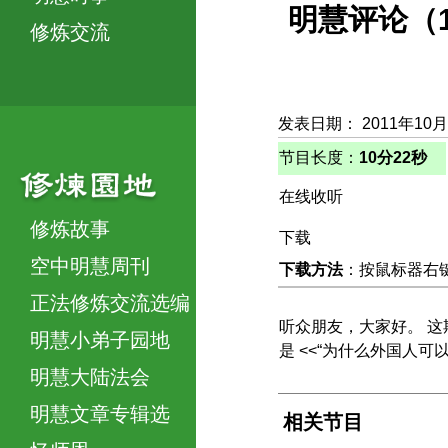
明慧评论（
修炼交流
发表日期： 2011年10月
节目长度：
10分22秒
在线收听
修炼故事
下载
空中明慧周刊
下载方法
：按鼠标器右键，
正法修炼交流选编
听众朋友，大家好。 这期
明慧小弟子园地
是 <<“为什么外国人可
明慧大陆法会
明慧文章专辑选
相关节目