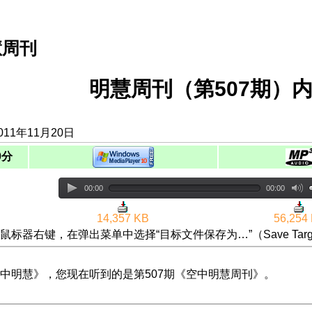
慧周刊
明慧周刊（第507期）内
11年11月20日
0分
00:00
00:00
14,357 KB
56,254
鼠标器右键，在弹出菜单中选择“目标文件保存为…”（Save Targ
中明慧》，您现在听到的是第507期《空中明慧周刊》。