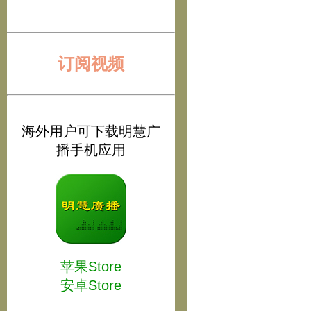
订阅视频
海外用户可下载明慧广
播手机应用
苹果Store
安卓Store