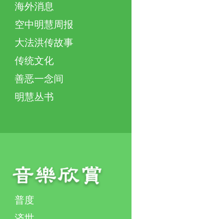
海外消息
空中明慧周报
大法洪传故事
传统文化
善恶一念间
明慧丛书
普度
济世