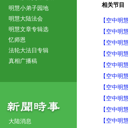
相关节目
明慧小弟子园地
明慧大陆法会
【空中明慧
明慧文章专辑选
【空中明慧
忆师恩
【空中明慧
法轮大法日专辑
【空中明慧
真相广播稿
【空中明慧
【空中明慧
【空中明慧
【空中明慧
【空中明慧
【空中明慧
大陆消息