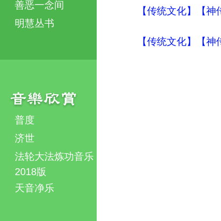
善恶一念间
【传统文化】【神传
明慧丛书
【传统文化】【神传
普度
济世
法轮大法炼功音乐
2018版
天音净乐