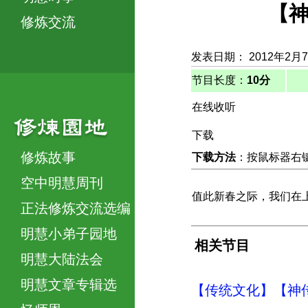
【神
修炼交流
发表日期： 2012年2月
节目长度：
10分
在线收听
下载
修炼故事
下载方法
：按鼠标器右键，
空中明慧周刊
值此新春之际，我们在
正法修炼交流选编
明慧小弟子园地
相关节目
明慧大陆法会
明慧文章专辑选
【传统文化】【神传