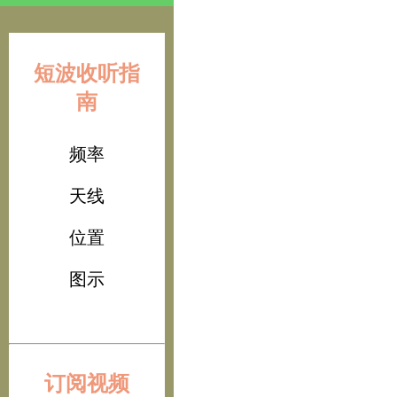
短波收听指
南
频率
天线
位置
图示
订阅视频